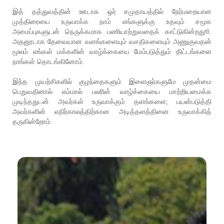
இத் தத்துவத்தின் ஊடாக ஒர் சமுதாயத்தில் நேர்மறையான
முத்திரையை உருவாக்க நாம் எங்களுக்கு உதவும் சமூக
அமைப்புகளுடன் நெருக்கமாக பணியாற்றுவதைக் காட்டுகின்றதுூ.
அதனூடாக தேவையான வளங்களையும் வசதிகளையும் அணுகுவதன்
மூலம் எங்கள் மக்களின் வாழ்க்கையை மேம்படுத்தும் திட்டங்களை
நாங்கள் தொடங்கினோம்.
இந்த முயற்சிகளில் குழந்தைகளும் இளைஞர்களுமே முதன்மை
பெறுவதினால் எம்மால் பலரின் வாழ்க்கையை மாற்றியமைக்க
முடிந்ததுடன் அவர்கள் உருவாக்கும் தளங்களை; பயன்படுத்தி
அவர்களின் எதிர்காலத்திற்கான அடித்தளத்தினை உருவாக்கித்
தருகின்றோம்.