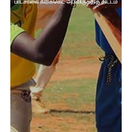
பாடசாலை கிரிக்கெட் அபிவிருத்தித் திட்டம்