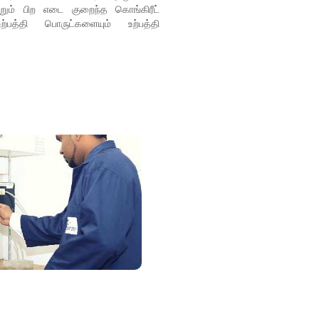
்றும் பிற எடை குறைந்த கொங்கிரீட்
த்தி பொருட்களையும் உற்பத்தி