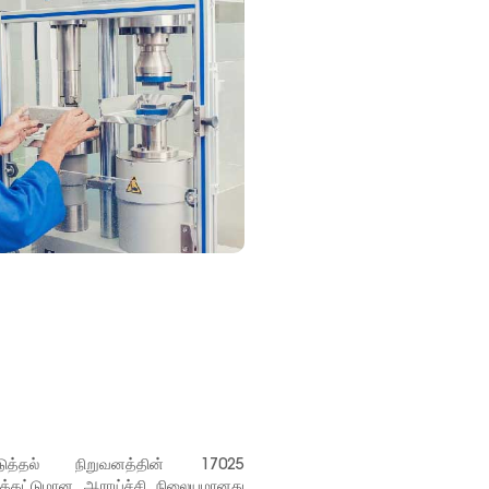
டுத்தல் நிறுவனத்தின் 17025
இக்கட்டுமான ஆராய்ச்சி நிலையமானது