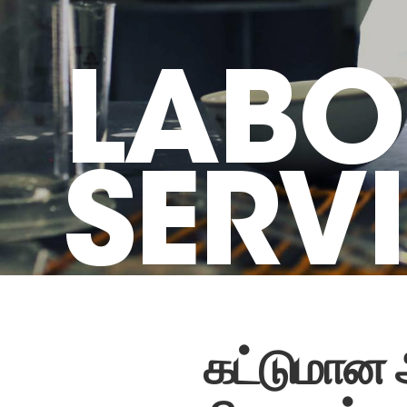
LABO
SERV
கட்டுமான 