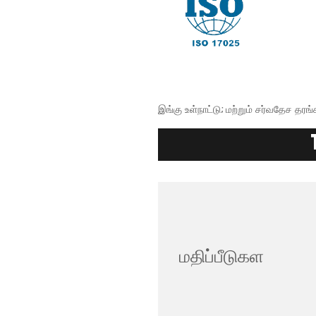
இங்கு உள்நாட்டு; மற்றும் சர்வதேச 
மதிப்பீடுகள