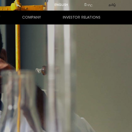
ENGLISH
සිංහල
தமிழ்
Y
COMPANY
INVESTOR RELATIONS