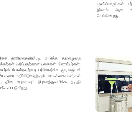
மூலப்பொருட்கள் மற
இனால் ஆன உற்ப
செய்கின்றது.
வதேச தரநிலைகளின்படி, அடுத்த தலைமுறை
்கற்கள் பதிப்பதற்கான பசைகள், பிளாஸ்டர்கள்,
 ப்ரூபர்ஸ் போன்றவற்றை பரிசோதிக்க முடிவதுடன்
பண்புகளை மதிப்பிடுவதற்கும் ,வாடிக்கையாளர்கள்
ு தீர்வு வழங்கவும் நிபுணத்துவமிக்க தகுதி
ிக்கப்படுகிறது.