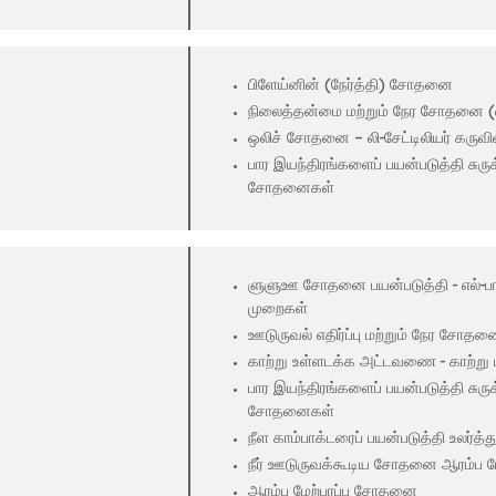
பிளேய்னின் (நேர்த்தி) சோதனை
நிலைத்தன்மை மற்றும் நேர சோதனை 
ஒலிச் சோதனை – லி-சேட்டிலியர் கருவி
பார இயந்திரங்களைப் பயன்படுத்தி சுருக
சோதனைகள்
ளுளுஊ சோதனை பயன்படுத்தி - எல்-பாக்ஸ்
முறைகள்
ஊடுருவல் எதிர்ப்பு மற்றும் நேர சோ
காற்று உள்ளடக்க அட்டவணை - காற்று ம
பார இயந்திரங்களைப் பயன்படுத்தி சுருக
சோதனைகள்
நீள காம்பாக்டரைப் பயன்படுத்தி உலர்த
நீர் ஊடுருவக்கூடிய சோதனை ஆரம்ப ம
ஆரம்ப மேற்பரப்பு சோதனை