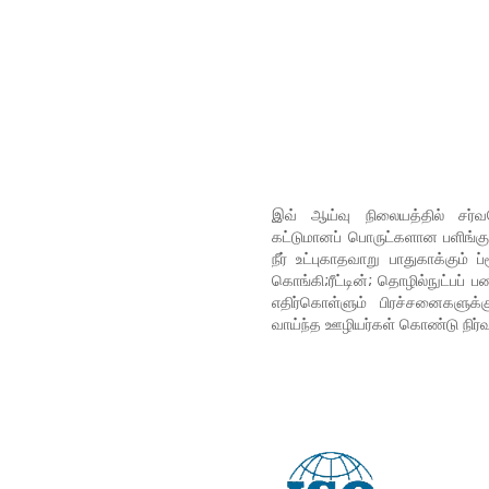
இவ் ஆய்வு நிலையத்தில் சர்
கட்டுமானப் பொருட்களான பளிங்குக
நீர் உட்புகாதவாறு பாதுகாக்கும்
கொங்கி;ரீட்டின்; தொழில்நுட்பப் 
எதிர்கொள்ளும் பிரச்சனைகளுக்க
வாய்ந்த ஊழியர்கள் கொண்டு நிர்வக