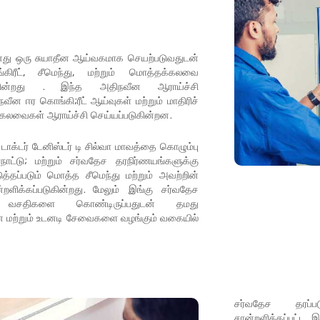
னது ஒரு சுயாதீன ஆய்வகமாக செயற்படுவதுடன்
கிரீட், சீமெந்து, மற்றும் மொத்தக்கலவை
ுகின்றது . இந்த அதிநவீன ஆராய்ச்சி
ன ஈர கொங்கி;ரீட் ஆய்வுகள் மற்றும் மாதிரிச்
 கலவைகள் ஆராய்ச்சி செய்யப்படுகின்றன.
 டாக்டர் டேனிஸ்டர் டி சில்வா மாவத்தை கொழும்பு
ாட்டு; மற்றும் சர்வதேச தரநிர்ணயங்களுக்கு
த்தப்படும் மொத்த சீமெந்து மற்றும் அவற்றின்
ளிக்கப்படுகின்றது. மேலும் இங்கு சர்வதேச
னை வசதிகளை கொண்டிருப்பதுடன் தமது
ன மற்றும் உடனடி சேவைகளை வழங்கும் வகையில்
சர்வதேச தரப்ப
சான்றளிக்கப்பட்ட 