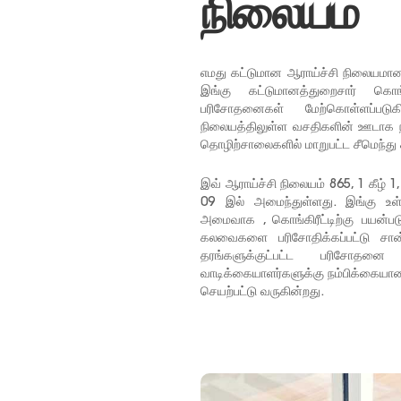
நிலையம்
எமது கட்டுமான ஆராய்ச்சி நிலையமா
இங்கு கட்டுமானத்துறைசார் கொங்
பரிசோதனைகள் மேற்கொள்ளப்பட
நிலையத்திலுள்ள வசதிகளின் ஊடாக நவீ
தொழிற்சாலைகளில் மாறுபட்ட சீமெந்து
இவ் ஆராய்ச்சி நிலையம் 865, 1 கீழ் 1,
09 இல் அமைந்துள்ளது. இங்கு உள்ந
அமைவாக , கொங்கிரீட்டிற்கு பயன்படு
கலவைகளை பரிசோதிக்கப்பட்டு சான்ற
தரங்களுக்குட்பட்ட பரிசோத
வாடிக்கையாளர்களுக்கு நம்பிக்கையா
செயற்பட்டு வருகின்றது.